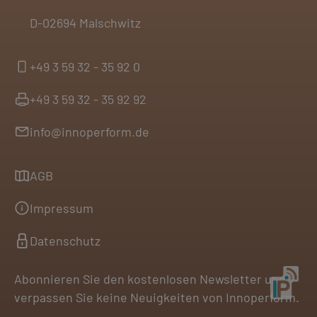
D-02694 Malschwitz
+49 3 59 32 - 35 92 0
+49 3 59 32 - 35 92 92
info@innoperform.de
AGB
Impressum
Datenschutz
Abonnieren Sie den kostenlosen Newsletter und
verpassen Sie keine Neuigkeiten von Innoperform.