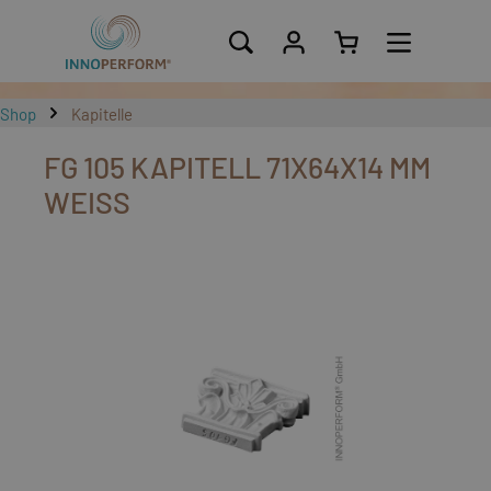
alt springen
Shop
Kapitelle
FG 105 KAPITELL 71X64X14 MM
WEISS
Bildergalerie überspringen