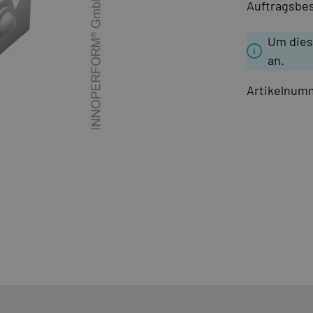
Auftragsbes
Um dies
an.
Artikelnum