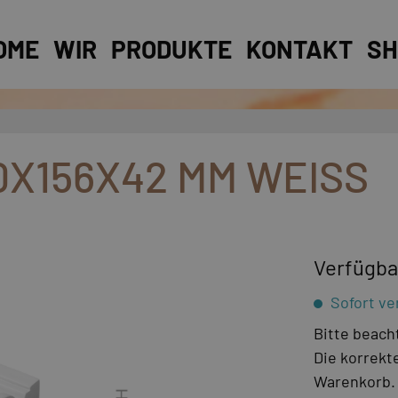
OME
WIR
PRODUKTE
KONTAKT
SH
50X156X42 MM WEISS
Verfügba
Sofort ver
Bitte beach
Die korrekte
Warenkorb. 