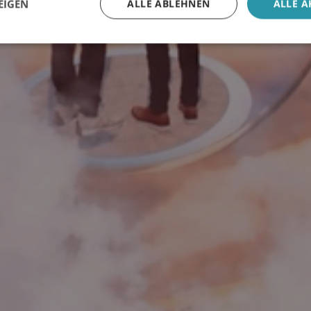
EIGEN
ALLE ABLEHNEN
ALLE A