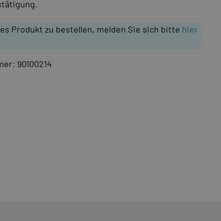
tätigung.
es Produkt zu bestellen, melden Sie sich bitte
hier
mer:
90100214