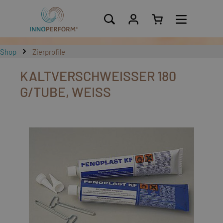
alt springen
Shop
Zierprofile
KALTVERSCHWEISSER 180 G
/TUBE, WEISS
Bildergalerie überspringen