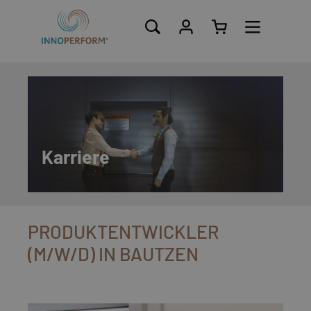
alt springen
Karriere
PRODUKTENTWICKLER
(M/W/D) IN BAUTZEN