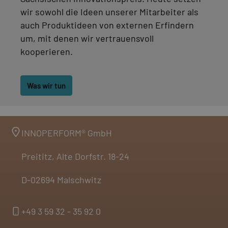
wir sowohl die Ideen unserer Mitarbeiter als
auch Produktideen von externen Erfindern
um, mit denen wir vertrauensvoll
kooperieren.
Was wir tun
INNOPERFORM® GmbH
Preititz, Alte Dorfstr. 18-24
D-02694 Malschwitz
+49 3 59 32 - 35 92 0