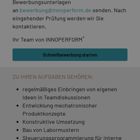
Bewerbungsunterlagen
an
bewerbung@innoperform.de
senden. Nach
eingehender Prüfung werden wir Sie
kontaktieren.
®
Ihr Team von INNOPERFORM
Schnellbewerbung starten
ZU IHREN AUFGABEN GEHÖREN:
regelmäßiges Einbringen von eigenen
Ideen in Teamdiskussionen
Entwicklung mechatronischer
Produktkonzepte
Konstruktive Umsetzung
Bau von Labormustern
Steuerungsprogrammierung für interne