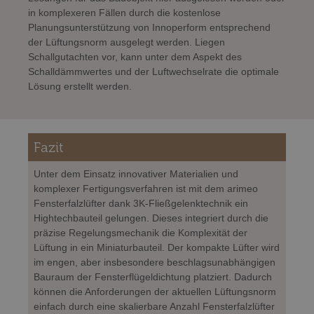
in komplexeren Fällen durch die kostenlose
Planungsunterstützung von Innoperform entsprechend
der Lüftungsnorm ausgelegt werden. Liegen
Schallgutachten vor, kann unter dem Aspekt des
Schalldämmwertes und der Luftwechselrate die optimale
Lösung erstellt werden.
Fazit
Unter dem Einsatz innovativer Materialien und
komplexer Fertigungsverfahren ist mit dem arimeo
Fensterfalzlüfter dank 3K-Fließgelenktechnik ein
Hightechbauteil gelungen. Dieses integriert durch die
präzise Regelungsmechanik die Komplexität der
Lüftung in ein Miniaturbauteil. Der kompakte Lüfter wird
im engen, aber insbesondere beschlagsunabhängigen
Bauraum der Fensterflügeldichtung platziert. Dadurch
können die Anforderungen der aktuellen Lüftungsnorm
einfach durch eine skalierbare Anzahl Fensterfalzlüfter