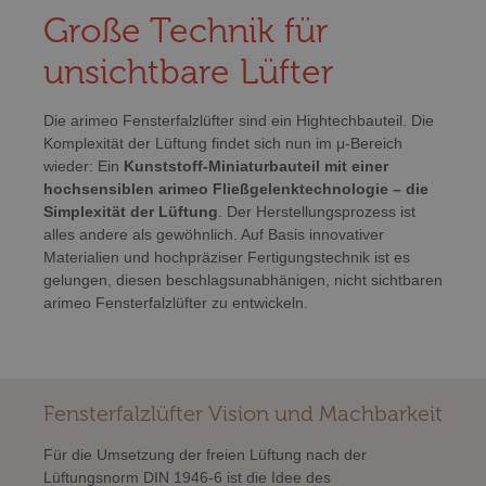
Große Technik für
unsichtbare Lüfter
Die arimeo Fensterfalzlüfter sind ein Hightechbauteil. Die
Komplexität der Lüftung findet sich nun im μ-Bereich
wieder: Ein
Kunststoff-Miniaturbauteil mit einer
hochsensiblen arimeo Fließgelenktechnologie – die
Simplexität der Lüftung
. Der Herstellungsprozess ist
alles andere als gewöhnlich. Auf Basis innovativer
Materialien und hochpräziser Fertigungstechnik ist es
gelungen, diesen beschlagsunabhänigen, nicht sichtbaren
arimeo Fensterfalzlüfter zu entwickeln.
Fensterfalzlüfter Vision und Machbarkeit
Für die Umsetzung der freien Lüftung nach der
Lüftungsnorm DIN 1946-6 ist die Idee des