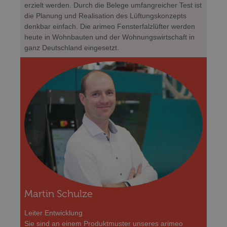
erzielt werden. Durch die Belege umfangreicher Test ist
die Planung und Realisation des Lüftungskonzepts
denkbar einfach. Die arimeo Fensterfalzlüfter werden
heute in Wohnbauten und der Wohnungswirtschaft in
ganz Deutschland eingesetzt.
Martin Schulze
Leiter Entwicklung
Sie sind an einem Produktmuster unseres arimeo