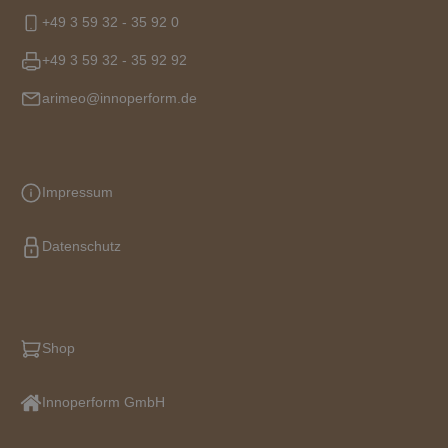
+49 3 59 32 - 35 92 0
+49 3 59 32 - 35 92 92
arimeo@innoperform.de
Impressum
Datenschutz
Shop
Innoperform GmbH