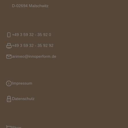
D-02694 Malschwitz
+49 3 59 32 - 35 92 0
+49 3 59 32 - 35 92 92
arimeo@innoperform.de
Impressum
Datenschutz
Shop