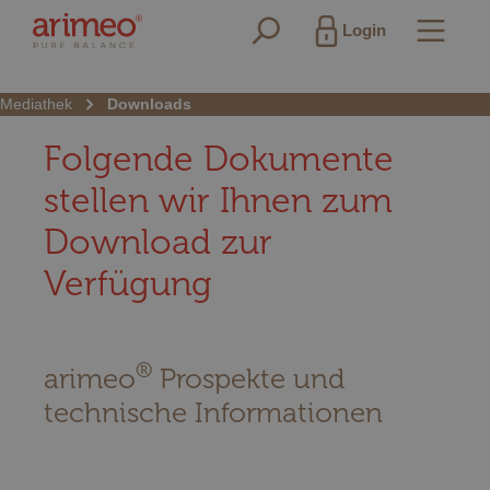
alt springen
Login
Mediathek
Downloads
Folgende Dokumente
stellen wir Ihnen zum
Download zur
Verfügung
®
arimeo
Prospekte und
technische Informationen