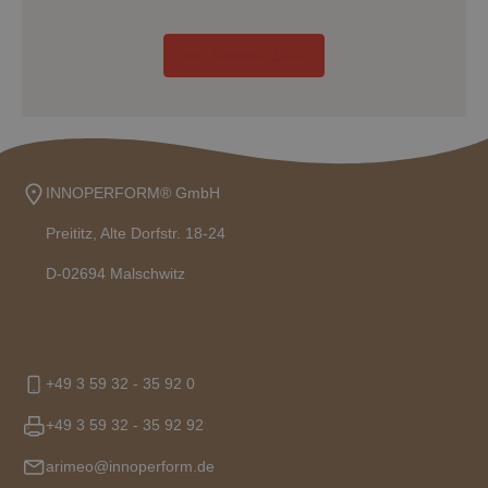
zur Kontakt-Seite
INNOPERFORM® GmbH
Preititz, Alte Dorfstr. 18-24
D-02694 Malschwitz
+49 3 59 32 - 35 92 0
+49 3 59 32 - 35 92 92
arimeo@innoperform.de